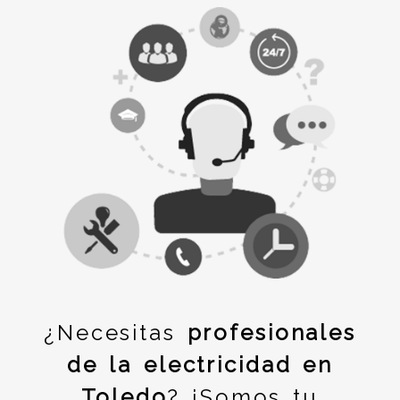
¿Necesitas
profesionales
de la electricidad en
Toledo
? ¡Somos tu