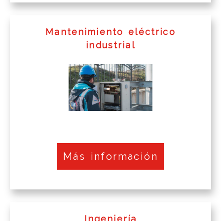
Mantenimiento eléctrico
industrial
Más información
Ingeniería